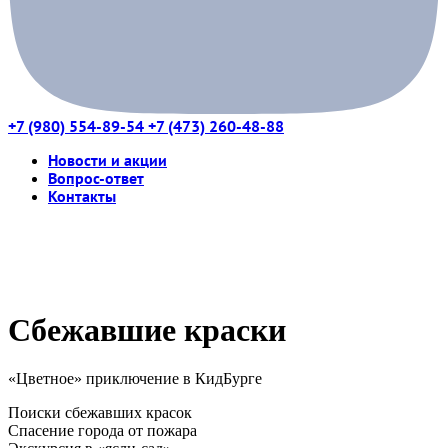
+7 (980) 554-89-54
+7 (473) 260-48-88
Новости и акции
Вопрос-ответ
Контакты
Сбежавшие краски
«Цветное» приключение в КидБурге
Поиски сбежавших красок
Спасение города от пожара