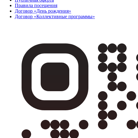
Правила посещения
Договор «День рождения»
Договор «Коллективные программы»