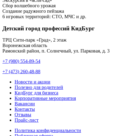
Экскурсия в «ясли-сад»
Сбор волшебного урожая
Создание радужного пейзажа
6 игровых территорий: СТО, МЧС и др.
Детский город профессий КидБург
ТРЦ Сити-парк «Град», 2 этаж
Воронежская область
Рамонский район, п. Солнечный, ул. Парковая, д. 3
+7 (980) 554-89-54
+7 (473) 260-48-88
Новости и акции
Полезно для родителей
КидБург для бизнеса
Корпоративные мероприятия
Вакансии
Контакты
Отзывы
Прайс-лист
Политика конфиденциальности
Публичная оферта