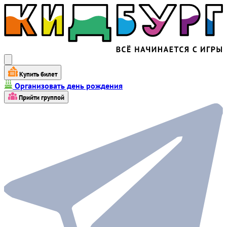
Купить билет
Организовать день рождения
Прийти группой