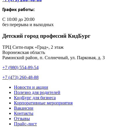
График работы:
С 10:00 до 20:00
без перерыва и выходных
Детский город профессий КидБург
ТРЦ Сити-парк «Град», 2 этаж
Воронежская область
Рамонский район, п. Солнечный, ул. Парковая, д. 3
+7 (980) 554-89-54
+7 (473) 260-48-88
Новости и акции
Полезно для родителей
КидБург для бизнеса
Корпоративные мероприятия
Вакансии
Контакты
Отзывы
Прайс-лист