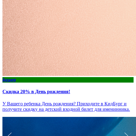
Акция
Скидка 20% в День рождения!
У Вашего ребенка День рождения? Приходите в КидБург и
получите скидку на детский входной билет для именинника.