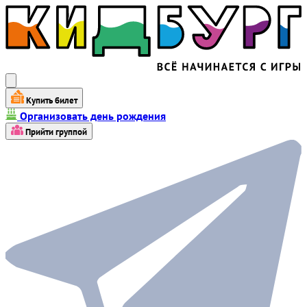
Купить билет
Организовать день рождения
Прийти группой