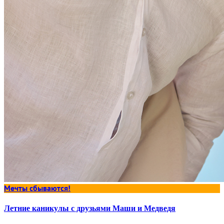
Мечты сбываются!
Летние каникулы с друзьями Маши и Медведя