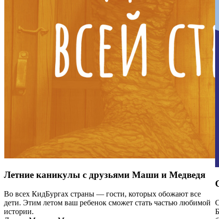
Летние каникулы с друзьями Маши и Медведя
Во всех КидБургах страны — гости, которых обожают все
дети. Этим летом ваш ребенок сможет стать частью любимой
истории.
Б