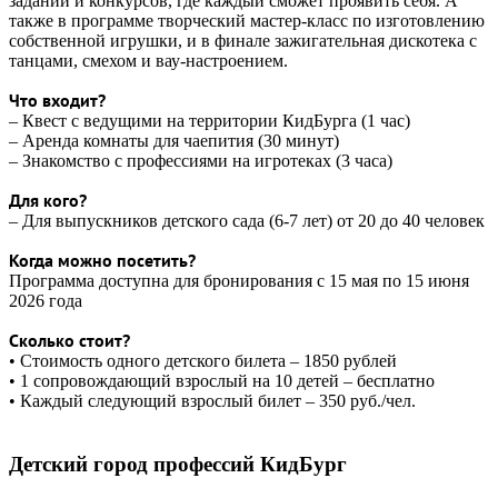
заданий и конкурсов, где каждый сможет проявить себя. А
также в программе творческий мастер-класс по изготовлению
собственной игрушки, и в финале зажигательная дискотека с
танцами, смехом и вау-настроением.
Что входит?
– Квест с ведущими на территории КидБурга (1 час)
– Аренда комнаты для чаепития (30 минут)
– Знакомство с профессиями на игротеках (3 часа)
Для кого?
– Для выпускников детского сада (6-7 лет) от 20 до 40 человек
Когда можно посетить?
Программа доступна для бронирования с 15 мая по 15 июня
2026 года
Сколько стоит?
• Стоимость одного детского билета – 1850 рублей
• 1 сопровождающий взрослый на 10 детей – бесплатно
• Каждый следующий взрослый билет – 350 руб./чел.
Детский город профессий КидБург