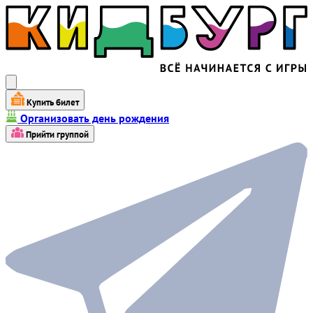
Купить билет
Организовать день рождения
Прийти группой