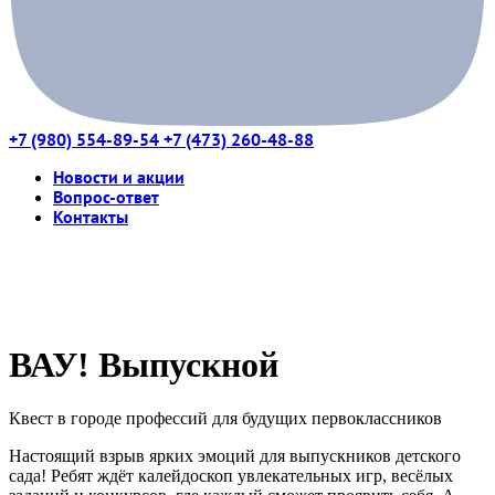
+7 (980) 554-89-54
+7 (473) 260-48-88
Новости и акции
Вопрос-ответ
Контакты
ВАУ! Выпускной
Квест в городе профессий для будущих первоклассников
Настоящий взрыв ярких эмоций для выпускников детского
сада! Ребят ждёт калейдоскоп увлекательных игр, весёлых