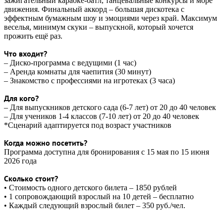
зажигательный караоке-батл, танцевальные конкурсы и море
движения. Финальный аккорд – большая дискотека с
эффектным бумажным шоу и эмоциями через край. Максимум
веселья, минимум скуки – выпускной, который хочется
прожить ещё раз.
Что входит?
– Диско-программа с ведущими (1 час)
– Аренда комнаты для чаепития (30 минут)
– Знакомство с профессиями на игротеках (3 часа)
Для кого?
– Для выпускников детского сада (6-7 лет) от 20 до 40 человек
– Для учеников 1-4 классов (7-10 лет) от 20 до 40 человек
*Сценарий адаптируется под возраст участников
Когда можно посетить?
Программа доступна для бронирования с 15 мая по 15 июня
2026 года
Сколько стоит?
• Стоимость одного детского билета – 1850 рублей
• 1 сопровождающий взрослый на 10 детей – бесплатно
• Каждый следующий взрослый билет – 350 руб./чел.