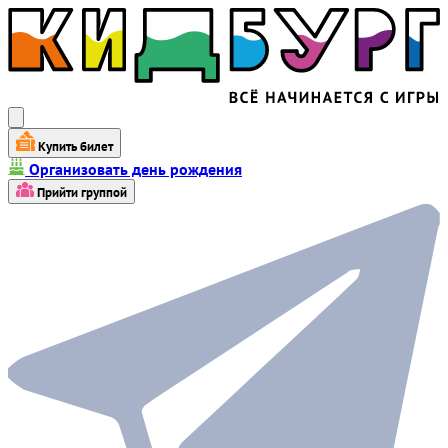
Купить билет
Организовать день рождения
Прийти группой