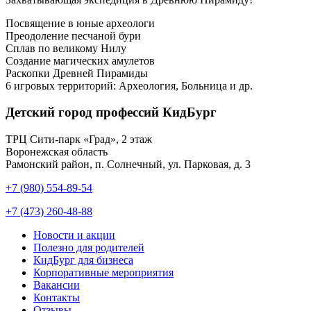
Посвящение в юные археологи
Преодоление песчаной бури
Сплав по великому Нилу
Создание магических амулетов
Раскопки Древней Пирамиды
6 игровых территорий: Археология, Больница и др.
Детский город профессий КидБург
ТРЦ Сити-парк «Град», 2 этаж
Воронежская область
Рамонский район, п. Солнечный, ул. Парковая, д. 3
+7 (980) 554-89-54
+7 (473) 260-48-88
Новости и акции
Полезно для родителей
КидБург для бизнеса
Корпоративные мероприятия
Вакансии
Контакты
Отзывы