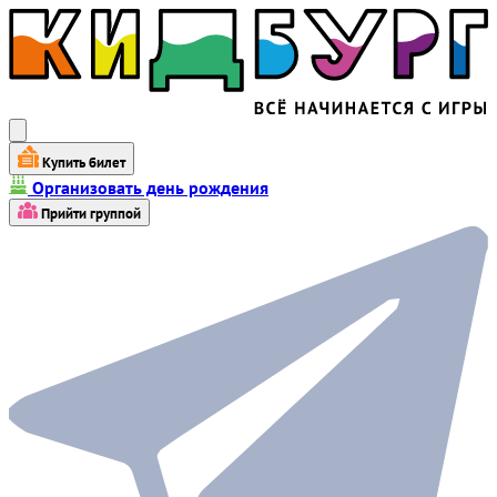
Купить билет
Организовать день рождения
Прийти группой