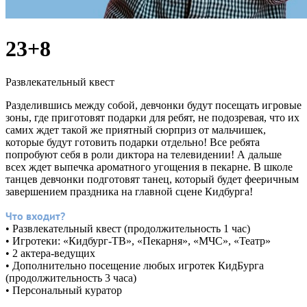
23+8
Развлекательный квест
Разделившись между собой, девчонки будут посещать игровые
зоны, где приготовят подарки для ребят, не подозревая, что их
самих ждет такой же приятный сюрприз от мальчишек,
которые будут готовить подарки отдельно! Все ребята
попробуют себя в роли диктора на телевидении! А дальше
всех ждет выпечка ароматного угощения в пекарне. В школе
танцев девчонки подготовят танец, который будет фееричным
завершением праздника на главной сцене Кидбурга!
Что входит?
• Развлекательный квест (продолжительность 1 час)
• Игротеки: «Кидбург-ТВ», «Пекарня», «МЧС», «Театр»
• 2 актера-ведущих
• Дополнительно посещение любых игротек КидБурга
(продолжительность 3 часа)
• Персональный куратор